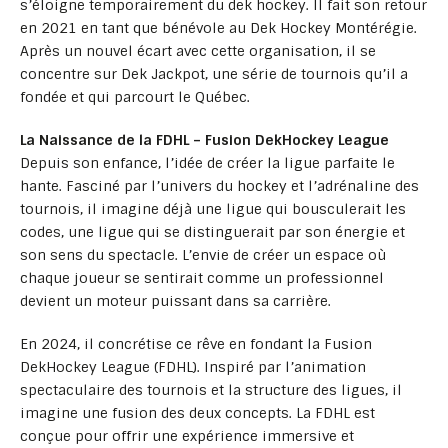
s’éloigne temporairement du dek hockey. Il fait son retour
en 2021 en tant que bénévole au Dek Hockey Montérégie.
Après un nouvel écart avec cette organisation, il se
concentre sur Dek Jackpot, une série de tournois qu’il a
fondée et qui parcourt le Québec.
La Naissance de la FDHL – Fusion DekHockey League
Depuis son enfance, l’idée de créer la ligue parfaite le
hante. Fasciné par l’univers du hockey et l’adrénaline des
tournois, il imagine déjà une ligue qui bousculerait les
codes, une ligue qui se distinguerait par son énergie et
son sens du spectacle. L’envie de créer un espace où
chaque joueur se sentirait comme un professionnel
devient un moteur puissant dans sa carrière.
En 2024, il concrétise ce rêve en fondant la Fusion
DekHockey League (FDHL). Inspiré par l’animation
spectaculaire des tournois et la structure des ligues, il
imagine une fusion des deux concepts. La FDHL est
conçue pour offrir une expérience immersive et