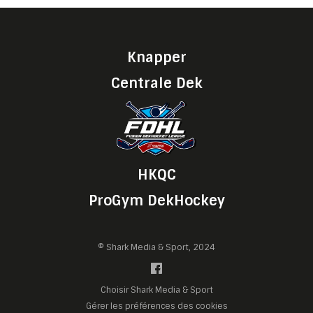
Knapper
Centrale Dek
HKQC
ProGym DekHockey
© Shark Media & Sport, 2024
Choisir Shark Media & Sport
Gérer les préférences des cookies